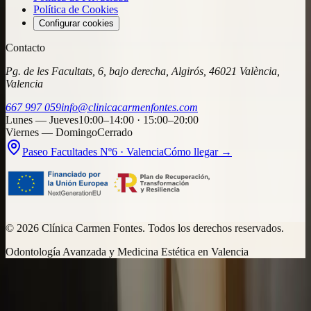
Política de Cookies
Configurar cookies
Contacto
Pg. de les Facultats, 6, bajo derecha, Algirós, 46021 València,
Valencia
667 997 059
info@clinicacarmenfontes.com
Lunes — Jueves
10:00–14:00 · 15:00–20:00
Viernes — Domingo
Cerrado
Paseo Facultades Nº6 · Valencia
Cómo llegar →
©
2026
Clínica Carmen Fontes. Todos los derechos reservados.
Odontología Avanzada y Medicina Estética en Valencia