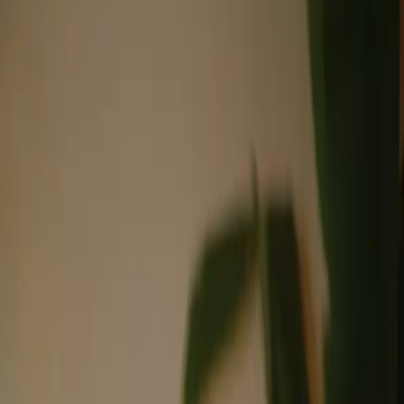
Medicina Estética · Valencia
Belleza Natural con Ciencia
Cada protocolo estético está diseñado para realzar tu belleza natural
con técnicas de última generación y la máxima seguridad clínica
disponible.
Medicina Estética · Valencia
Toxina Botulínica y Neuromoduladores